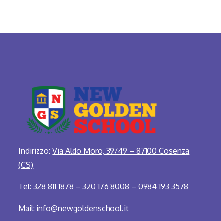
Indirizzo:
Via Aldo Moro, 39/49 – 87100 Cosenza
(CS)
Tel:
328 811 1878
–
320 176 8008
–
0984 193 3578
Mail:
info@newgoldenschool.it