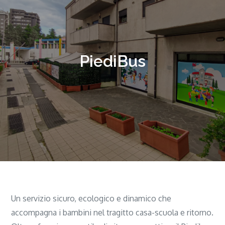
PiediBus
Un servizio sicuro, ecologico e dinamico che
accompagna i bambini nel tragitto casa-scuola e ritorno.