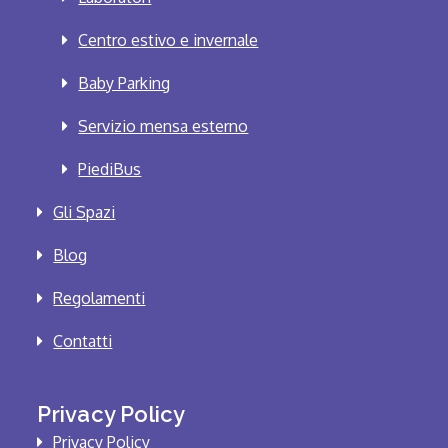
Centro estivo e invernale
Baby Parking
Servizio mensa esterno
PiediBus
Gli Spazi
Blog
Regolamenti
Contatti
Privacy Policy
Privacy Policy