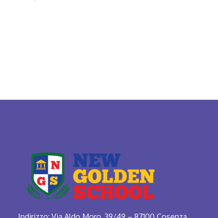
Indirizzo:
Via Aldo Moro, 39/49 – 87100 Cosenza