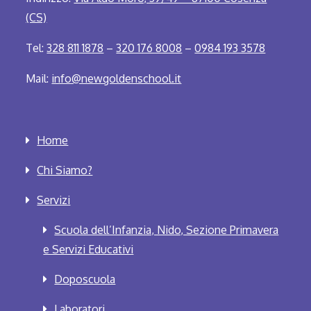
(CS)
Tel:
328 811 1878
–
320 176 8008
–
0984 193 3578
Mail:
info@newgoldenschool.it
Home
Chi Siamo?
Servizi
Scuola dell’Infanzia, Nido, Sezione Primavera
e Servizi Educativi
Doposcuola
Laboratori